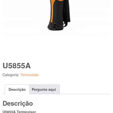
U5855A
Categoria:
Termovisão
Descrição
Pergunte aqui
Descrição
U5855A Termovisor