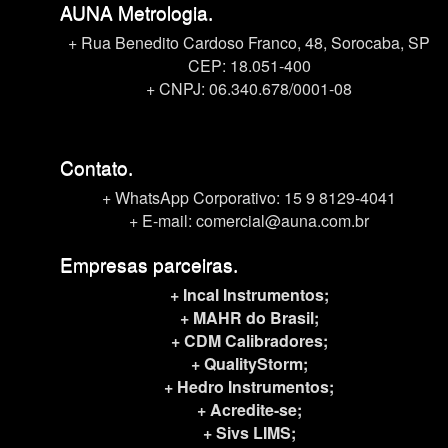
AUNA Metrologia.
+ Rua Benedito Cardoso Franco, 48, Sorocaba, SP
CEP: 18.051-400
+ CNPJ: 06.340.678/0001-08
Contato.
+ WhatsApp Corporativo:
15 9 8129-4041
+ E-mail: comercial@auna.com.br
Empresas parceiras.
+ Incal Instrumentos;
+ MAHR do Brasil;
+ CDM Calibradores;
+ QualityStorm;
+ Hedro Instrumentos;
+ Acredite-se;
+ Sivs LIMS;