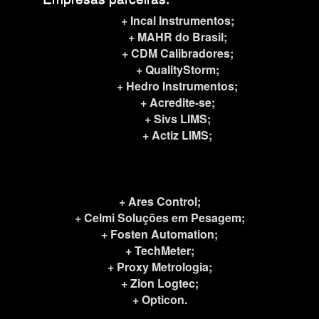
+ Incal Instrumentos;
+ MAHR do Brasil;
+ CDM Calibradores;
+ QualityStorm;
+ Hedro Instrumentos;
+ Acredite-se;
+ Sivs LIMS;
+ Actiz LIMS;
+ Ares Control;
+ Celmi Soluções em Pesagem;
+ Fosten Automation;
+ TechMeter;
+ Proxy Metrologia;
+ Zion Logtec
;
+ Opticon.