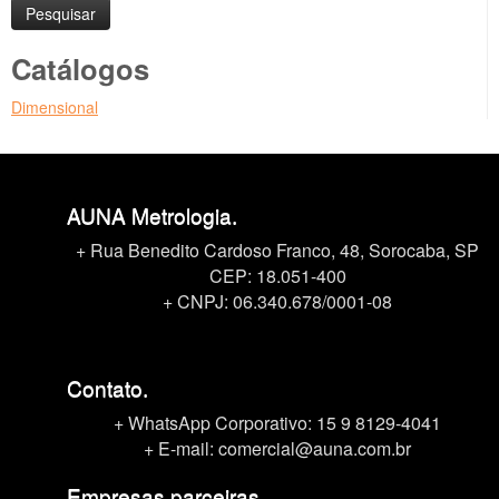
Catálogos
Dimensional
AUNA Metrologia.
+ Rua Benedito Cardoso Franco, 48, Sorocaba, SP
CEP: 18.051-400
+ CNPJ: 06.340.678/0001-08
Contato.
+ WhatsApp Corporativo:
15 9 8129-4041
+ E-mail: comercial@auna.com.br
Empresas parceiras.