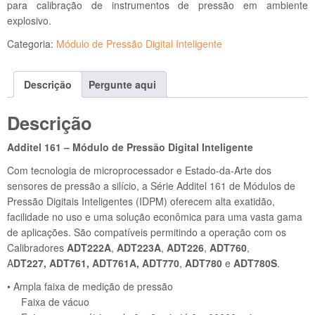
para calibração de instrumentos de pressão em ambiente
explosivo.
Categoria:
Módulo de Pressão Digital Inteligente
Descrição
Pergunte aqui
Descrição
Additel 161 – Módulo de Pressão Digital Inteligente
Com tecnologia de microprocessador e Estado-da-Arte dos
sensores de pressão a silício, a Série Additel 161 de Módulos de
Pressão Digitais Inteligentes (IDPM) oferecem alta exatidão,
facilidade no uso e uma solução econômica para uma vasta gama
de aplicações. São compatíveis permitindo a operação com os
Calibradores
ADT222A
,
ADT223A
,
ADT226
,
ADT760
,
A
DT227,
ADT761, ADT761A, ADT770
,
ADT780
e
ADT780S
.
• Ampla faixa de medição de pressão
Faixa de vácuo