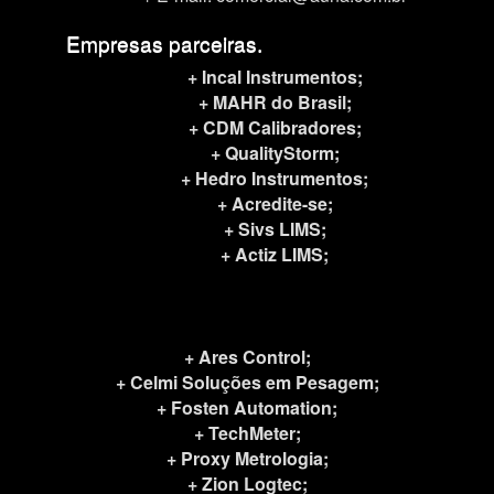
Empresas parceiras.
+ Incal Instrumentos;
+ MAHR do Brasil;
+ CDM Calibradores;
+ QualityStorm;
+ Hedro Instrumentos;
+ Acredite-se;
+ Sivs LIMS;
+ Actiz LIMS;
+ Ares Control;
+ Celmi Soluções em Pesagem;
+ Fosten Automation;
+ TechMeter;
+ Proxy Metrologia;
+ Zion Logtec
;