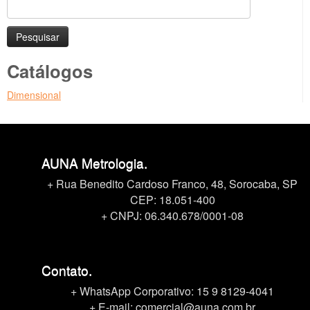
Pesquisar
por:
Catálogos
Dimensional
AUNA Metrologia.
+ Rua Benedito Cardoso Franco, 48, Sorocaba, SP
CEP: 18.051-400
+ CNPJ: 06.340.678/0001-08
Contato.
+ WhatsApp Corporativo:
15 9 8129-4041
+ E-mail: comercial@auna.com.br