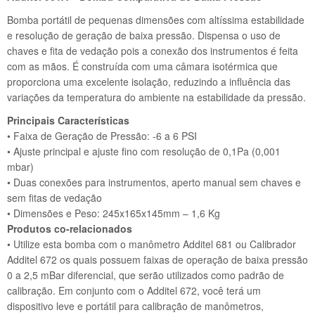
Bomba portátil de pequenas dimensões com altíssima estabilidade
e resolução de geração de baixa pressão. Dispensa o uso de
chaves e fita de vedação pois a conexão dos instrumentos é feita
com as mãos. É construída com uma câmara isotérmica que
proporciona uma excelente isolação, reduzindo a influência das
variações da temperatura do ambiente na estabilidade da pressão.
Principais Características
• Faixa de Geração de Pressão: -6 a 6 PSI
• Ajuste principal e ajuste fino com resolução de 0,1Pa (0,001
mbar)
• Duas conexões para instrumentos, aperto manual sem chaves e
sem fitas de vedação
• Dimensões e Peso: 245x165x145mm – 1,6 Kg
Produtos co-relacionados
• Utilize esta bomba com o manômetro Additel 681 ou Calibrador
Additel 672 os quais possuem faixas de operação de baixa pressão
0 a 2,5 mBar diferencial, que serão utilizados como padrão de
calibração. Em conjunto com o Additel 672, você terá um
dispositivo leve e portátil para calibração de manômetros,