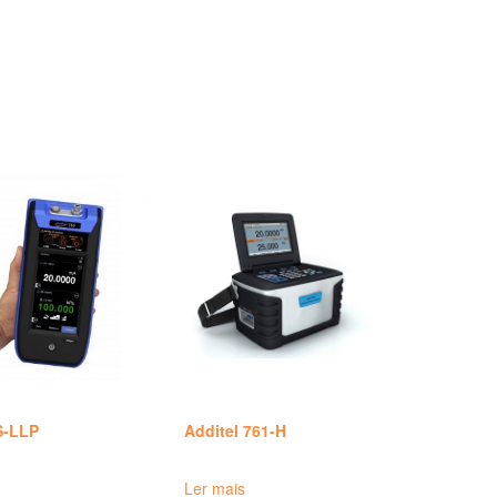
S-LLP
Additel 761-H
Ler mais