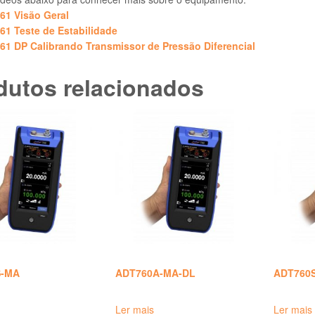
761 Visão Geral
761 Teste de Estabilidade
761 DP Calibrando Transmissor de Pressão Diferencial
dutos relacionados
S-MA
ADT760A-MA-DL
ADT760
Ler mais
Ler mais