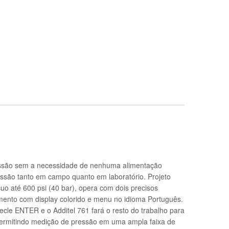
ressão sem a necessidade de nenhuma alimentação
essão tanto em campo quanto em laboratório. Projeto
o até 600 psi (40 bar), opera com dois precisos
mento com display colorido e menu no idioma Português.
ecle ENTER e o Additel 761 fará o resto do trabalho para
ermitindo medição de pressão em uma ampla faixa de