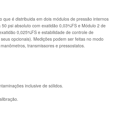
to que é distribuida em dois módulos de pressão internos
a 50 psi absoluto com exatidão 0,03%FS e Módulo 2 de
exatidão 0,025%FS e estabilidade de controle de
 seus opcionais). Medições podem ser feitas no modo
e manômetros, transmissores e pressostatos.
ntaminações inclusive de sólidos.
libração.