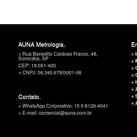
AUNA Metrologia.
Em
+ Rua Benedito Cardoso Franco, 48,
+ 
Sorocaba, SP
+ 
CEP: 18.051-400
+ 
+ CNPJ: 06.340.678/0001-08
+ 
+ 
+ 
Contato.
+ 
+ 
+ WhatsApp Corporativo:
15 9 8129-4041
+ E-mail: comercial@auna.com.br