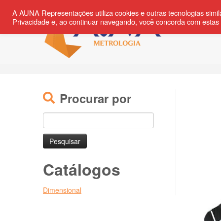
Skip
A AUNA Representações utiliza cookies e outras tecnologias simil
to
Privacidade e, ao continuar navegando, você concorda com estas
content
Procurar por
Pesquisar
por:
Catálogos
Dimensional